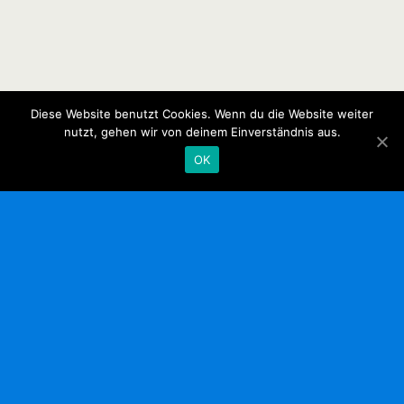
Diese Website benutzt Cookies. Wenn du die Website weiter
nutzt, gehen wir von deinem Einverständnis aus.
OK