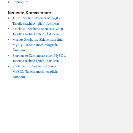
Impressum
Neueste Kommentare
Till
zu
Zeichensatz einer MySQL-
Tabelle (nachtrÃ¤glich) Ã¤ndern
Sascha
zu
Zeichensatz einer MySQL-
Tabelle (nachtrÃ¤glich) Ã¤ndern
Markus Zierhut
zu
Zeichensatz einer
MySQL-Tabelle (nachtrÃ¤glich)
Ã¤ndern
Stephan
zu
Zeichensatz einer MySQL-
Tabelle (nachtrÃ¤glich) Ã¤ndern
S. Gerlach
zu
Zeichensatz einer
MySQL-Tabelle (nachtrÃ¤glich)
Ã¤ndern