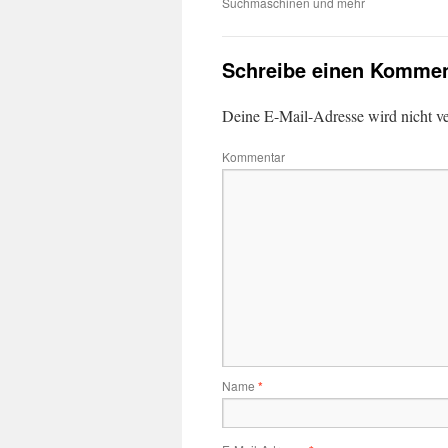
Suchmaschinen und mehr
Schreibe einen Kommen
Deine E-Mail-Adresse wird nicht ver
Kommentar
Name
*