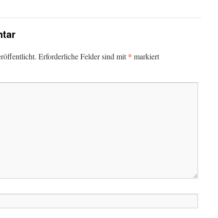
tar
*
öffentlicht.
Erforderliche Felder sind mit
markiert