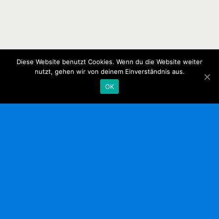
Diese Website benutzt Cookies. Wenn du die Website weiter
nutzt, gehen wir von deinem Einverständnis aus.
OK