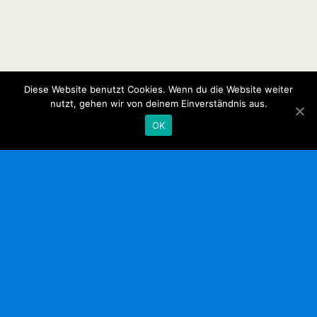
Diese Website benutzt Cookies. Wenn du die Website weiter
nutzt, gehen wir von deinem Einverständnis aus.
OK