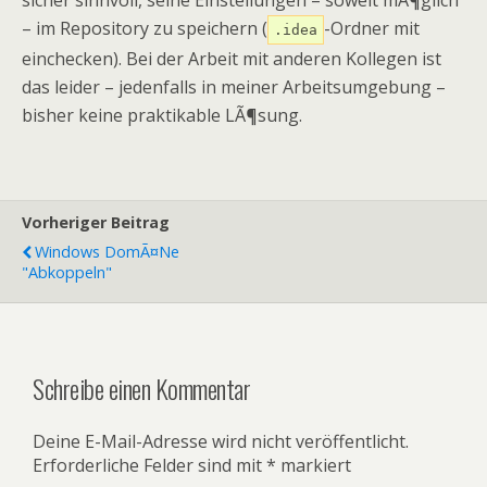
sicher sinnvoll, seine Einstellungen – soweit mÃ¶glich
– im Repository zu speichern (
-Ordner mit
.idea
einchecken). Bei der Arbeit mit anderen Kollegen ist
das leider – jedenfalls in meiner Arbeitsumgebung –
bisher keine praktikable LÃ¶sung.
Vorheriger Beitrag
Windows DomÃ¤ne
"abkoppeln"
Schreibe einen Kommentar
Deine E-Mail-Adresse wird nicht veröffentlicht.
Erforderliche Felder sind mit
*
markiert