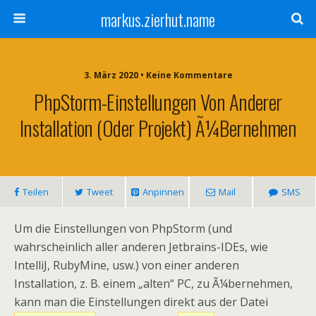
markus.zierhut.name
3. März 2020 • Keine Kommentare
PhpStorm-Einstellungen Von Anderer
Installation (oder Projekt) Ã¼bernehmen
Teilen
Tweet
Anpinnen
Mail
SMS
Um die Einstellungen von PhpStorm (und
wahrscheinlich aller anderen Jetbrains-IDEs, wie
IntelliJ, RubyMine, usw.) von einer anderen
Installation, z. B. einem „alten“ PC, zu Ã¼bernehmen,
kann man die Einstellungen direkt aus der Datei