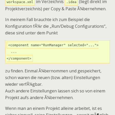
im Verzeichnis
(liegt direkt im
workspace.xml
.idea
Projektverzeichnis) per Copy & Paste Ã¼bernehmen.
In meinem Fall brauchte ich zum Beispiel die
Konfiguration fÃ¼r die „Run/Debug Configurations“,
diese sind unter dem Punkt
<component name="RunManager" selected="...">

  ...

</component>
zu finden. Einmal Ã¼bernommen und gespeichert,
schon waren die neuen (bzw. alten) Einstellungen
wieder verfÃ¼gbar.
Auch andere Einstellungen lassen sich so von einem
Projekt aufs andere Ã¼bernehmen.
Wenn man an einem Projekt alleine arbeitet, ist es