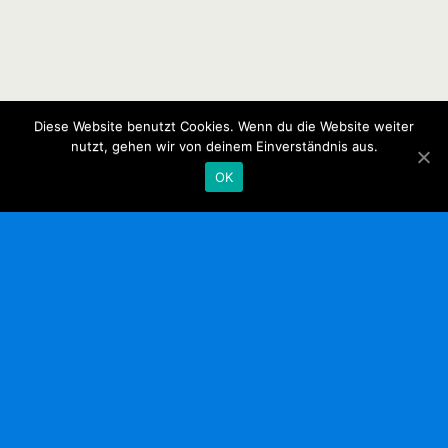
Diese Website benutzt Cookies. Wenn du die Website weiter
nutzt, gehen wir von deinem Einverständnis aus.
OK