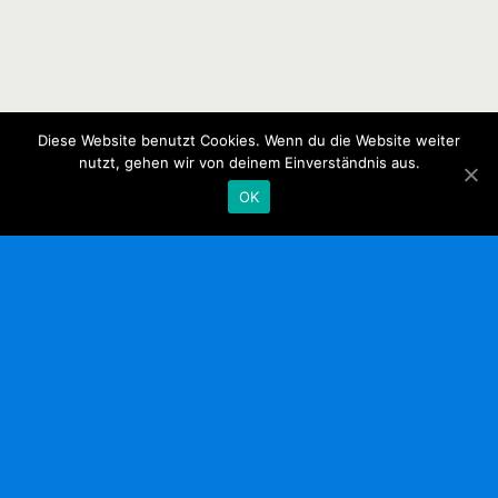
Diese Website benutzt Cookies. Wenn du die Website weiter
nutzt, gehen wir von deinem Einverständnis aus.
OK