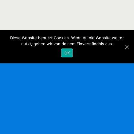
Diese Website benutzt Cookies. Wenn du die Website weiter
nutzt, gehen wir von deinem Einverständnis aus.
OK