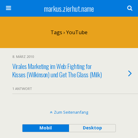
markus.zierhut.name
Tags › YouTube
8. MÄRZ 2010
Virales Marketing im Web: Fighting for
Kisses (Wilkinson) und Get The Glass (Milk)
1 ANTWORT
Zum Seitenanfang
Mobil
Desktop