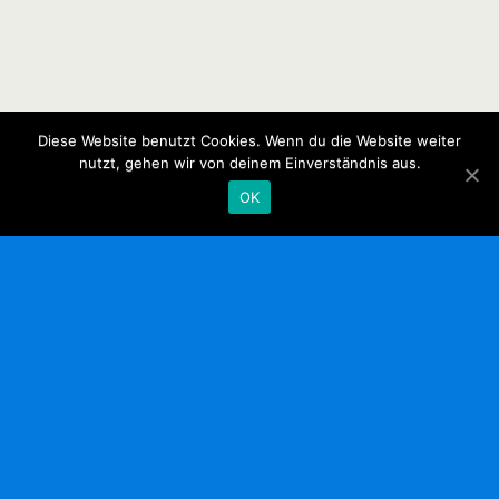
Diese Website benutzt Cookies. Wenn du die Website weiter
nutzt, gehen wir von deinem Einverständnis aus.
OK