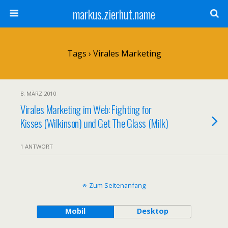
markus.zierhut.name
Tags › Virales Marketing
8. MÄRZ 2010
Virales Marketing im Web: Fighting for
Kisses (Wilkinson) und Get The Glass (Milk)
1 ANTWORT
Zum Seitenanfang
Mobil
Desktop