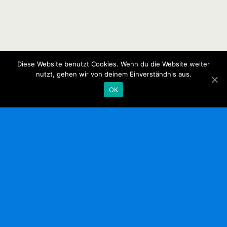
Diese Website benutzt Cookies. Wenn du die Website weiter
nutzt, gehen wir von deinem Einverständnis aus.
OK