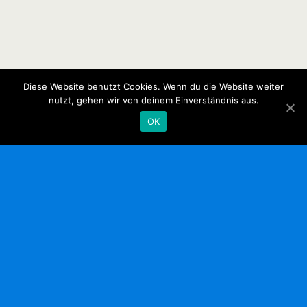
Diese Website benutzt Cookies. Wenn du die Website weiter
nutzt, gehen wir von deinem Einverständnis aus.
OK