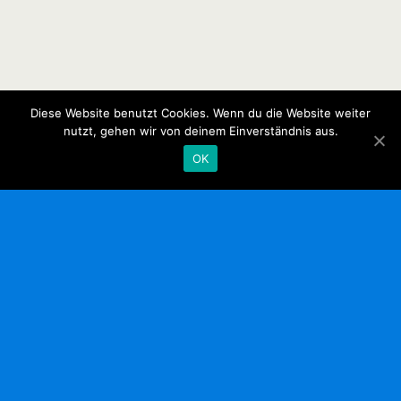
Diese Website benutzt Cookies. Wenn du die Website weiter
nutzt, gehen wir von deinem Einverständnis aus.
OK