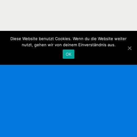
Diese Website benutzt Cookies. Wenn du die Website weiter
nutzt, gehen wir von deinem Einverständnis aus.
OK