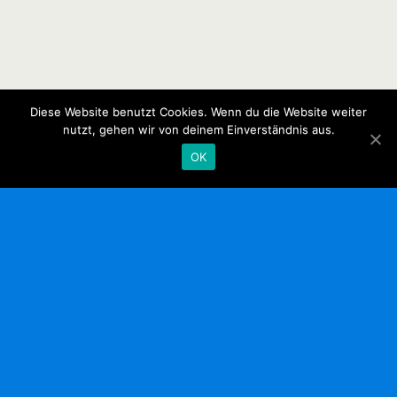
Diese Website benutzt Cookies. Wenn du die Website weiter
nutzt, gehen wir von deinem Einverständnis aus.
OK