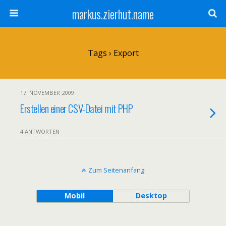
markus.zierhut.name
Tags › Export
17. NOVEMBER 2009
Erstellen einer CSV-Datei mit PHP
4 ANTWORTEN
Zum Seitenanfang
Mobil
Desktop