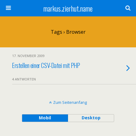
markus.zierhut.name
Tags › Browser
17. NOVEMBER 2009
Erstellen einer CSV-Datei mit PHP
4 ANTWORTEN
Zum Seitenanfang
Mobil
Desktop