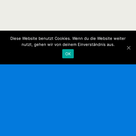
Diese Website benutzt Cookies. Wenn du die Website weiter
nutzt, gehen wir von deinem Einverständnis aus.
OK