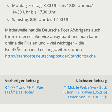
Montag-Freitag: 8.30 Uhr bis 12.00 Uhr
und
14.30 Uhr bis 17.30 Uhr
Samstag: 8.30 Uhr bis 12.00 Uhr
Mittlerweile hat die Deutsche Post Ã¼brigens auch
Ihren (Internet-)Service ausgebaut und man kann
online die Filialen und – viel wichtiger – die
BriefkÃ¤sten mit Leerungszeiten suchen:
http://standorte.deutschepost.de/Standortsuche
Vorheriger Beitrag
Nächster Beitrag
"<<<" Und PHP - Wie
T-Mobile Web'n'walk Stick
HieÃŸ Das Noch?
Fusion III (Huawei E352s-5)
Unter Mac OS X 10.11