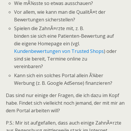
Wie mÃ¼sste so etwas ausschauen?
Vor allem, wie kann man die QualitÃ¤t der
Bewertungen sicherstellen?
Spielen die ZahnÃ¤rzte mit, z. B.
binden sie sich eine Patienten-Bewertung auf
die eigene Homepage ein (vgl.
Kundenbewertungen von Trusted Shops
) oder
sind sie bereit, Termine online zu
vereinbaren?
Kann sich ein solches Portal allein Ã¼ber
Werbung (z. B. Google AdSense) finanzieren?
Das sind nur einige der Fragen, die ich dazu im Kopf
habe. Findet sich vielleicht noch jemand, der mit mir an
dem Portal arbeiten will?
P.S.: Mir ist aufgefallen, dass auch einige ZahnÃ¤rzte
aus Regensburg mittlerweile stark im Internet