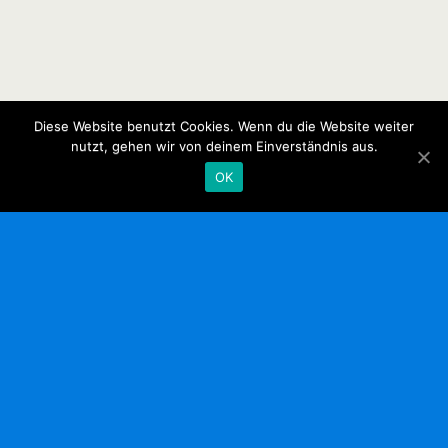
Diese Website benutzt Cookies. Wenn du die Website weiter
nutzt, gehen wir von deinem Einverständnis aus.
OK