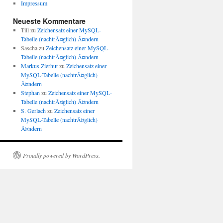
Impressum
Neueste Kommentare
Till
zu
Zeichensatz einer MySQL-
Tabelle (nachtrÃ¤glich) Ã¤ndern
Sascha
zu
Zeichensatz einer MySQL-
Tabelle (nachtrÃ¤glich) Ã¤ndern
Markus Zierhut
zu
Zeichensatz einer
MySQL-Tabelle (nachtrÃ¤glich)
Ã¤ndern
Stephan
zu
Zeichensatz einer MySQL-
Tabelle (nachtrÃ¤glich) Ã¤ndern
S. Gerlach
zu
Zeichensatz einer
MySQL-Tabelle (nachtrÃ¤glich)
Ã¤ndern
Proudly powered by WordPress.