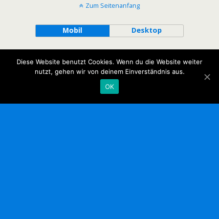
Zum Seitenanfang
Mobil
Desktop
Diese Website benutzt Cookies. Wenn du die Website weiter
nutzt, gehen wir von deinem Einverständnis aus.
OK