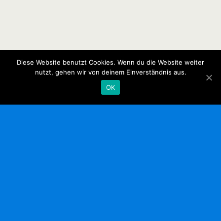
Diese Website benutzt Cookies. Wenn du die Website weiter
nutzt, gehen wir von deinem Einverständnis aus.
OK