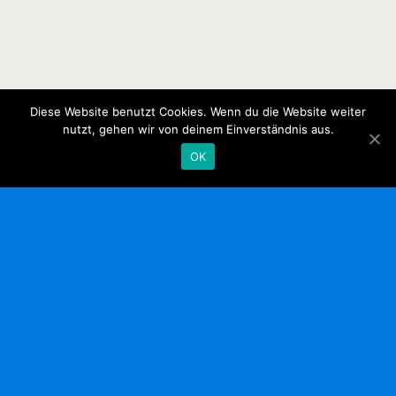
Diese Website benutzt Cookies. Wenn du die Website weiter
nutzt, gehen wir von deinem Einverständnis aus.
OK