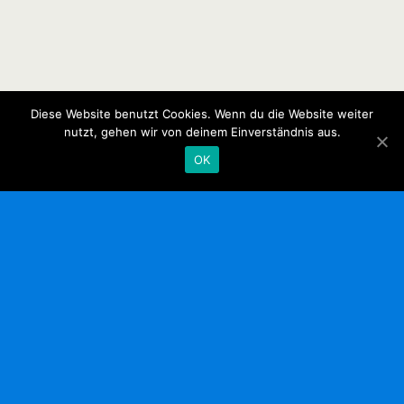
Diese Website benutzt Cookies. Wenn du die Website weiter
nutzt, gehen wir von deinem Einverständnis aus.
OK