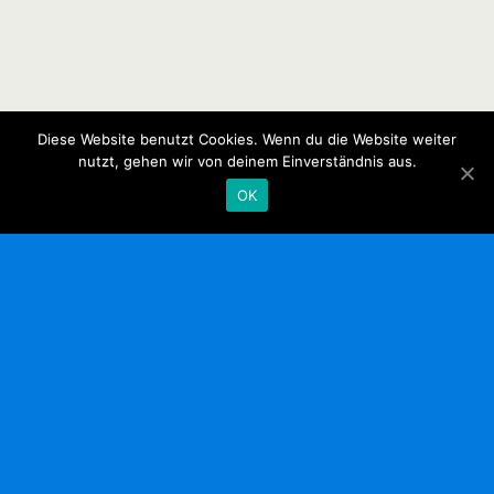
Diese Website benutzt Cookies. Wenn du die Website weiter
nutzt, gehen wir von deinem Einverständnis aus.
OK