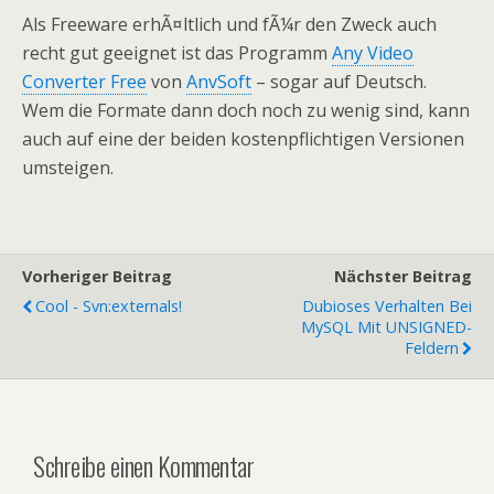
Als Freeware erhÃ¤ltlich und fÃ¼r den Zweck auch
recht gut geeignet ist das Programm
Any Video
Converter Free
von
AnvSoft
– sogar auf Deutsch.
Wem die Formate dann doch noch zu wenig sind, kann
auch auf eine der beiden kostenpflichtigen Versionen
umsteigen.
Vorheriger Beitrag
Nächster Beitrag
Cool - Svn:externals!
Dubioses Verhalten Bei
MySQL Mit UNSIGNED-
Feldern
Schreibe einen Kommentar