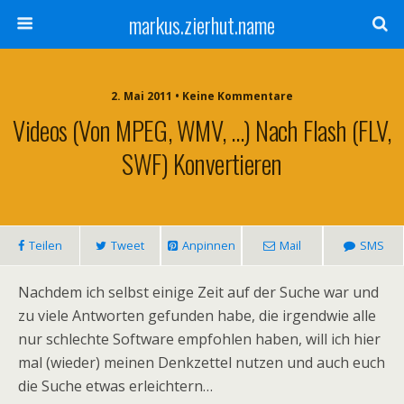
markus.zierhut.name
2. Mai 2011 • Keine Kommentare
Videos (von MPEG, WMV, …) Nach Flash (FLV,
SWF) Konvertieren
Teilen
Tweet
Anpinnen
Mail
SMS
Nachdem ich selbst einige Zeit auf der Suche war und
zu viele Antworten gefunden habe, die irgendwie alle
nur schlechte Software empfohlen haben, will ich hier
mal (wieder) meinen Denkzettel nutzen und auch euch
die Suche etwas erleichtern…