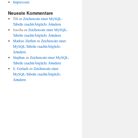
Impressum
Neueste Kommentare
Till
zu
Zeichensatz einer MySQL-
Tabelle (nachtrÃ¤glich) Ã¤ndern
Sascha
zu
Zeichensatz einer MySQL-
Tabelle (nachtrÃ¤glich) Ã¤ndern
Markus Zierhut
zu
Zeichensatz einer
MySQL-Tabelle (nachtrÃ¤glich)
Ã¤ndern
Stephan
zu
Zeichensatz einer MySQL-
Tabelle (nachtrÃ¤glich) Ã¤ndern
S. Gerlach
zu
Zeichensatz einer
MySQL-Tabelle (nachtrÃ¤glich)
Ã¤ndern