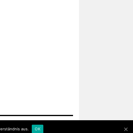
Proudly powered by WordPress.
erständnis aus.
OK