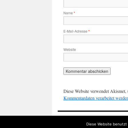
Name
*
E-Mail-Adresse
*
Website
Diese Website verwendet Akismet,
Kommentardaten verarbeitet werde
markus.zierhut.name
Diese Website benutzt 