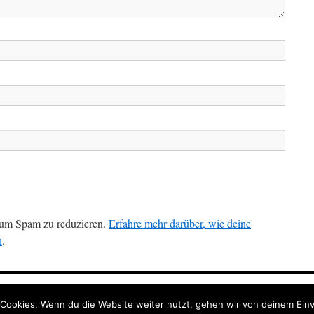
 um Spam zu reduzieren.
Erfahre mehr darüber, wie deine
n
.
Cookies. Wenn du die Website weiter nutzt, gehen wir von deinem Einv