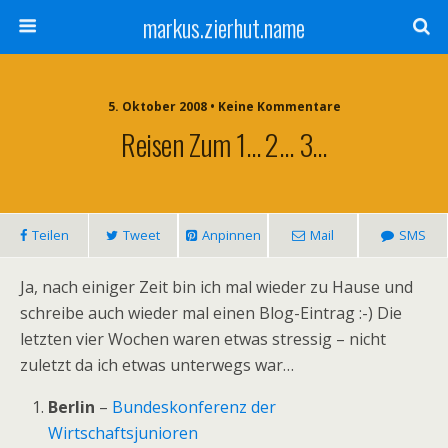
markus.zierhut.name
5. Oktober 2008 • Keine Kommentare
Reisen Zum 1… 2… 3…
Teilen
Tweet
Anpinnen
Mail
SMS
Ja, nach einiger Zeit bin ich mal wieder zu Hause und
schreibe auch wieder mal einen Blog-Eintrag :-) Die
letzten vier Wochen waren etwas stressig – nicht
zuletzt da ich etwas unterwegs war…
Berlin
–
Bundeskonferenz der
Wirtschaftsjunioren