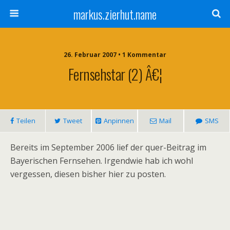
markus.zierhut.name
26. Februar 2007 • 1 Kommentar
Fernsehstar (2) Â€¦
Teilen
Tweet
Anpinnen
Mail
SMS
Bereits im September 2006 lief der quer-Beitrag im
Bayerischen Fernsehen. Irgendwie hab ich wohl
vergessen, diesen bisher hier zu posten.