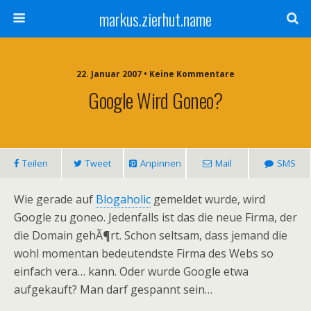
markus.zierhut.name
22. Januar 2007 • Keine Kommentare
Google Wird Goneo?
Teilen
Tweet
Anpinnen
Mail
SMS
Wie gerade auf
Blogaholic
gemeldet wurde, wird
Google zu goneo. Jedenfalls ist das die neue Firma, der
die Domain gehÃ¶rt. Schon seltsam, dass jemand die
wohl momentan bedeutendste Firma des Webs so
einfach vera… kann. Oder wurde Google etwa
aufgekauft? Man darf gespannt sein…