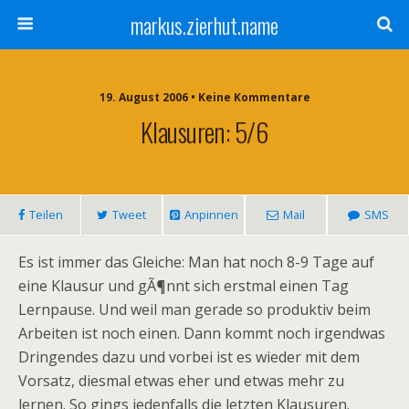
markus.zierhut.name
19. August 2006 • Keine Kommentare
Klausuren: 5/6
Teilen
Tweet
Anpinnen
Mail
SMS
Es ist immer das Gleiche: Man hat noch 8-9 Tage auf
eine Klausur und gÃ¶nnt sich erstmal einen Tag
Lernpause. Und weil man gerade so produktiv beim
Arbeiten ist noch einen. Dann kommt noch irgendwas
Dringendes dazu und vorbei ist es wieder mit dem
Vorsatz, diesmal etwas eher und etwas mehr zu
lernen. So gings jedenfalls die letzten Klausuren.